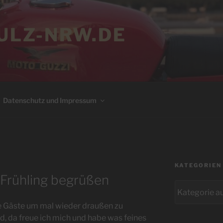
LZ-NRW.DE
Datenschutz und Impressum
KATEGORIEN
n Frühling begrüßen
Kategorien
e Gäste um mal wieder draußen zu
, da freue ich mich und habe was feines