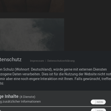
tenschutz
Impressum
|
Datenschutzerklärung
en Schulz (Wohnort: Deutschland), würde gerne mit externen Diensten
ogene Daten verarbeiten. Dies ist für die Nutzung der Website nicht no
mir aber eine noch engere Interaktion mit Ihnen. Falls gewünscht, treffen
hl:
ge Inhalte
(4 Dienste)
g zusätzlicher Informationen
e