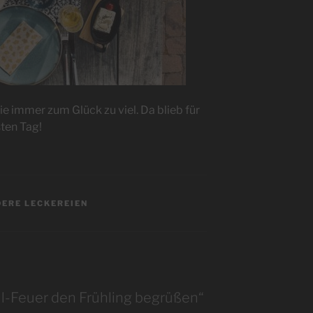
wie immer zum Glück zu viel. Da blieb für
sten Tag!
DERE LECKEREIEN
ll-Feuer den Frühling begrüßen“