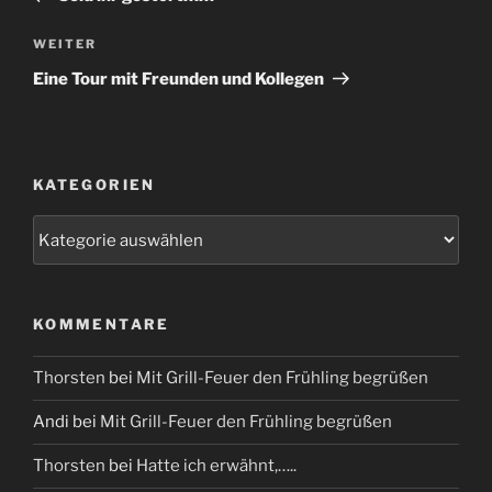
Nächster
WEITER
Beitrag
Eine Tour mit Freunden und Kollegen
KATEGORIEN
Kategorien
KOMMENTARE
Thorsten
bei
Mit Grill-Feuer den Frühling begrüßen
Andi
bei
Mit Grill-Feuer den Frühling begrüßen
Thorsten
bei
Hatte ich erwähnt,…..