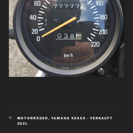
KATEGORIEN
MOTORRÄDER
,
YAMAHA XS650 - VERKAUFT
2021