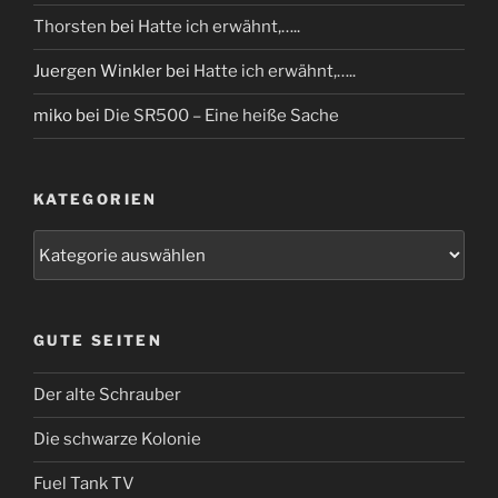
Thorsten
bei
Hatte ich erwähnt,…..
Juergen Winkler
bei
Hatte ich erwähnt,…..
miko
bei
Die SR500 – Eine heiße Sache
KATEGORIEN
Kategorien
GUTE SEITEN
Der alte Schrauber
Die schwarze Kolonie
Fuel Tank TV