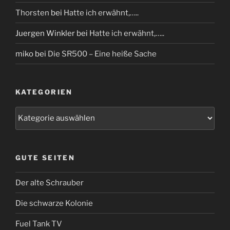
Thorsten
bei
Hatte ich erwähnt,…..
Juergen Winkler
bei
Hatte ich erwähnt,…..
miko
bei
Die SR500 – Eine heiße Sache
KATEGORIEN
Kategorien
GUTE SEITEN
Der alte Schrauber
Die schwarze Kolonie
Fuel Tank TV