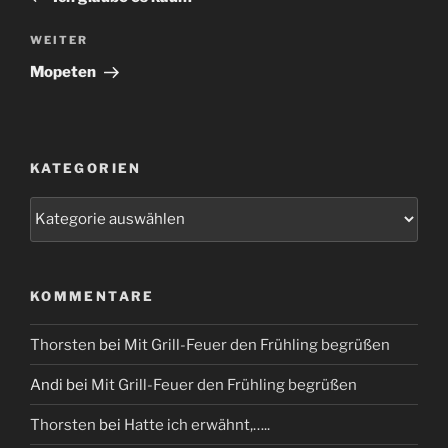
Nächster
WEITER
Beitrag
Mopeten
KATEGORIEN
Kategorien
KOMMENTARE
Thorsten
bei
Mit Grill-Feuer den Frühling begrüßen
Andi
bei
Mit Grill-Feuer den Frühling begrüßen
Thorsten
bei
Hatte ich erwähnt,…..