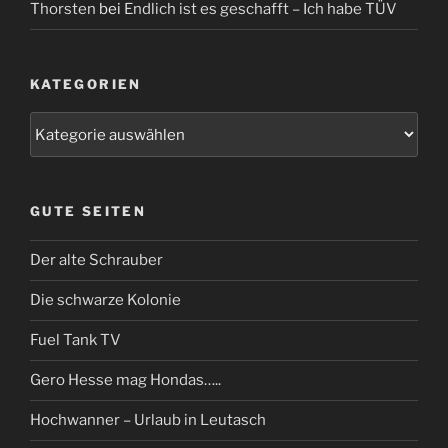
Thorsten
bei
Endlich ist es geschafft – Ich habe TÜV
KATEGORIEN
Kategorien
GUTE SEITEN
Der alte Schrauber
Die schwarze Kolonie
Fuel Tank TV
Gero Hesse mag Hondas…..
Hochwanner – Urlaub in Leutasch