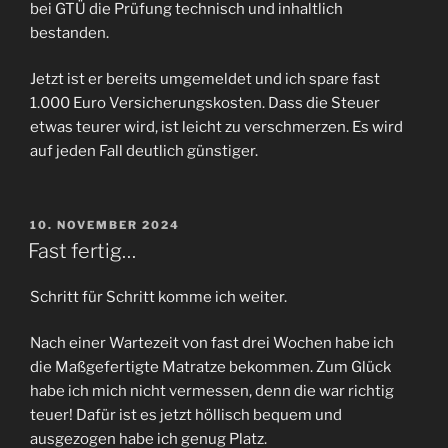
bei GTÜ die Prüfung technisch und inhaltlich
bestanden.
Jetzt ist er bereits umgemeldet und ich spare fast
1.000 Euro Versicherungskosten. Dass die Steuer
etwas teurer wird, ist leicht zu verschmerzen. Es wird
auf jeden Fall deutlich günstiger.
VERÖFFENTLICHT
10. NOVEMBER 2024
AM
Fast fertig…
Schritt für Schritt komme ich weiter.
Nach einer Wartezeit von fast drei Wochen habe ich
die Maßgefertigte Matratze bekommen. Zum Glück
habe ich mich nicht vermessen, denn die war richtig
teuer! Dafür ist es jetzt höllisch bequem und
ausgezogen habe ich genug Platz.