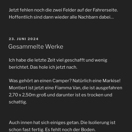
Jetzt fehlen noch die zwei Felder auf der Fahrerseite.
Hoffentlich sind dann wieder alle Nachbarn dabei…
VERÖFFENTLICHT
23. JUNI 2024
AM
Gesammelte Werke
Ich habe die letzte Zeit viel geschafft und wenig
berichtet. Das hole ich jetzt nach.
Was gehört an einen Camper? Natürlich eine Markise!
Montiert ist jetzt eine Fiamma Van, die ist ausgefahren
2,70 x 2,50m groß und darunter ist es trocken und
schattig.
Auch innen hat sich einiges getan. Die Isolierung ist
schon fast fertig. Es fehlt noch der Boden.