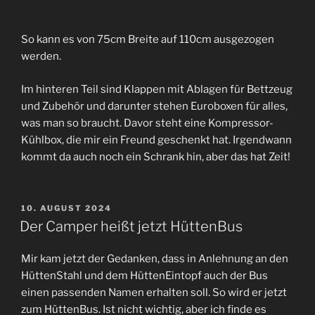
So kann es von 75cm Breite auf 110cm ausgezogen
werden.
Im hinteren Teil sind Klappen mit Ablagen für Bettzeug
und Zubehör und darunter stehen Euroboxen für alles,
was man so braucht. Davor steht eine Kompressor-
Kühlbox, die mir ein Freund geschenkt hat. Irgendwann
kommt da auch noch ein Schrank hin, aber das hat Zeit!
VERÖFFENTLICHT
10. AUGUST 2024
AM
Der Camper heißt jetzt HüttenBus
Mir kam jetzt der Gedanken, dass in Anlehnung an den
HüttenStahl und dem HüttenEintopf auch der Bus
einen passenden Namen erhalten soll. So wird er jetzt
zum HüttenBus. Ist nicht wichtig, aber ich finde es