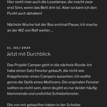
Hier sieht man auch die Leselampe, die macht zwar
erst Sinn, wenn das Bett drin ist. Aber so kann ich den
Punkt auch abhaken!
Nächste Woche hat der Bus erstmal Pause, ich mache
an der MZ von Ralf weiter….
VERÖFFENTLICHT
11. JULI 2024
AM
Jetzt mit Durchblick
Das Projekt Camper geht in die nächste Runde. Ich
habe einen Satz Fenster gekauft, die nicht wie
Klappfenster eines Campers aussehen. Ich wollte
gerne die Optik eines Multivans. Die originalen Fenster
sollten es nicht sein, denn da gibt es nur (leider häufig
klemmende und undichte) Schiebefenster.
Die von mir gekauften haben in der Scheibe