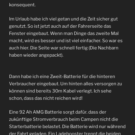
konsequent.
Im Urlaub habe ich viel getan und die Zeit sicher gut
genutzt. So ist jetzt auch auf der Fahrerseite das
Fenster eingebaut. Wenn man Dinge das zweite Mal
macht, wird es besser und ist viel einfacher. So war es
auch hier. Die Seite war schnell fertig (Die Nachbarn
haben wieder angepackt).
Dann habe ich eine Zweit-Batterie für die hinteren
Verbraucher eingebaut. Um hinten alles versorgen zu
können sind bereits 30m Kabel verlegt. Ich sehe
schon, dass das nicht reichen wird!
Eine 92 Ah AMG Batterie sorgt dafür. dass der
zukünftige Stromverbrauch beim Campen nicht die
Starterbatterie belastet. Die Batterie wird nur während
der Fahrt geladen. Ein Ladebooster trennt die beiden