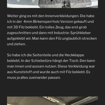
Weiter ging es mit den Innenverkleidungen. Die habe
ich in der 4mm Birkensperrholz Version gekauft und
mit 3D Filz beklebt. Ein tolles Zeug, das erst grob
zugeschnitten und dann mit Industrie-Sprühkleber
aufgeklebt wir. Man kann den Filz unglaublich strecken
und ziehen.
So habe ich die Seitenteile und die Heckklappe
beklebt. In der Schiebetüre hängt der Tisch. Den kann
man innen und aussen nutzen. Diese Verkleidung war
aus Kunststoff und wurde auch mit Filz beklebt. Es
muss ja alles zueinander passen.