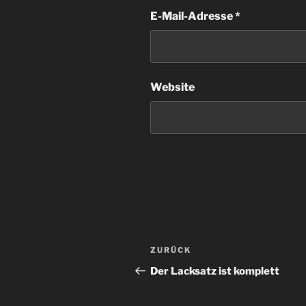
E-Mail-Adresse
*
Website
Beitragsnavigation
Vorheriger
ZURÜCK
Beitrag
Der Lacksatz ist komplett