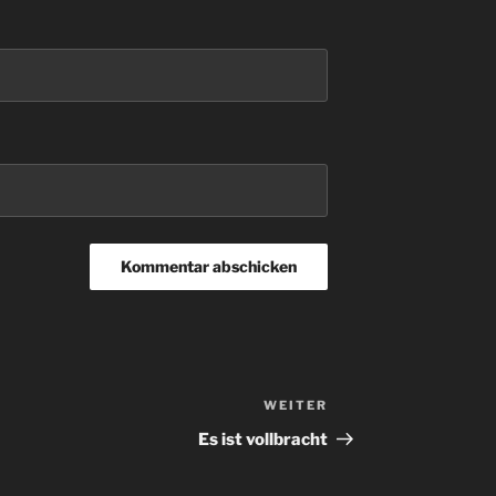
WEITER
Nächster
Beitrag
Es ist vollbracht