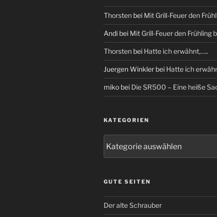
Thorsten
bei
Mit Grill-Feuer den Frü
Andi
bei
Mit Grill-Feuer den Frühling
Thorsten
bei
Hatte ich erwähnt,…..
Juergen Winkler
bei
Hatte ich erwähn
miko
bei
Die SR500 – Eine heiße Sa
KATEGORIEN
Kategorien
GUTE SEITEN
Der alte Schrauber