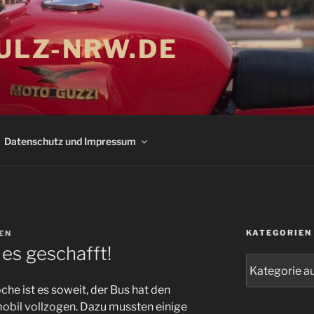
LZ-NRW.DE
Datenschutz und Impressum
KATEGORIEN
EN
es geschafft!
Kategorien
che ist es soweit, der Bus hat den
l vollzogen. Dazu mussten einige