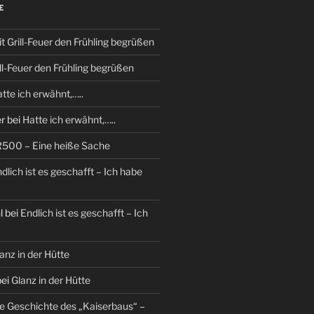
E
t Grill-Feuer den Frühling begrüßen
ill-Feuer den Frühling begrüßen
tte ich erwähnt,…..
r
bei
Hatte ich erwähnt,…..
R500 – Eine heiße Sache
dlich ist es geschafft – Ich habe
l
bei
Endlich ist es geschafft – Ich
anz in der Hütte
ei
Glanz in der Hütte
e Geschichte des „Kaiserbaus“ –