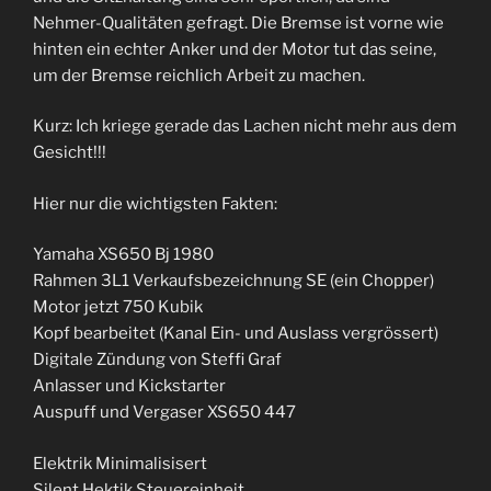
Nehmer-Qualitäten gefragt. Die Bremse ist vorne wie
hinten ein echter Anker und der Motor tut das seine,
um der Bremse reichlich Arbeit zu machen.
Kurz: Ich kriege gerade das Lachen nicht mehr aus dem
Gesicht!!!
Hier nur die wichtigsten Fakten:
Yamaha XS650 Bj 1980
Rahmen 3L1 Verkaufsbezeichnung SE (ein Chopper)
Motor jetzt 750 Kubik
Kopf bearbeitet (Kanal Ein- und Auslass vergrössert)
Digitale Zündung von Steffi Graf
Anlasser und Kickstarter
Auspuff und Vergaser XS650 447
Elektrik Minimalisisert
Silent Hektik Steuereinheit