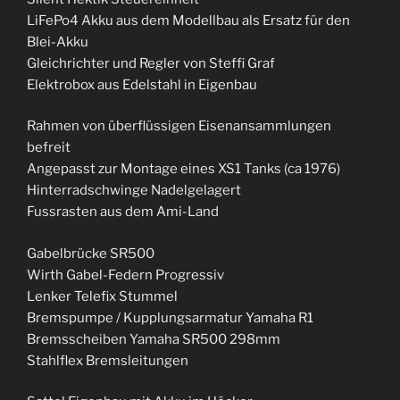
LiFePo4 Akku aus dem Modellbau als Ersatz für den
Blei-Akku
Gleichrichter und Regler von Steffi Graf
Elektrobox aus Edelstahl in Eigenbau
Rahmen von überflüssigen Eisenansammlungen
befreit
Angepasst zur Montage eines XS1 Tanks (ca 1976)
Hinterradschwinge Nadelgelagert
Fussrasten aus dem Ami-Land
Gabelbrücke SR500
Wirth Gabel-Federn Progressiv
Lenker Telefix Stummel
Bremspumpe / Kupplungsarmatur Yamaha R1
Bremsscheiben Yamaha SR500 298mm
Stahlflex Bremsleitungen