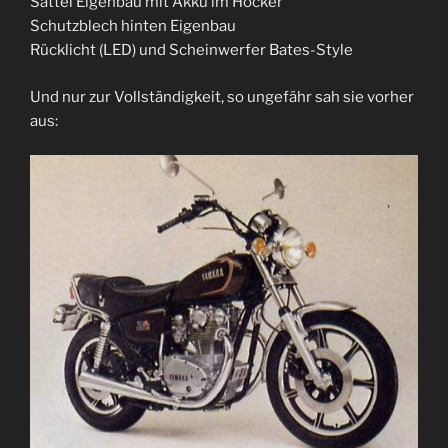
Sattel Eigenbau mit Akku im Höcker
Schutzblech hinten Eigenbau
Rücklicht (LED) und Scheinwerfer Bates-Style
Und nur zur Vollständigkeit, so ungefähr sah sie vorher
aus: