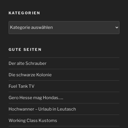
KATEGORIEN
Kategorien
GUTE SEITEN
Der alte Schrauber
Die schwarze Kolonie
Fuel Tank TV
Gero Hesse mag Hondas…..
Hochwanner – Urlaub in Leutasch
Working Class Kustoms