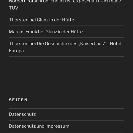
Norbert Pötschl
bei
Endlich ist es geschafft – Ich habe
TÜV
Thorsten
bei
Glanz in der Hütte
Marcus Frank
bei
Glanz in der Hütte
Thorsten
bei
Die Geschichte des „Kaiserbaus“ – Hotel
Europa
SEITEN
Datenschutz
Datenschutz und Impressum